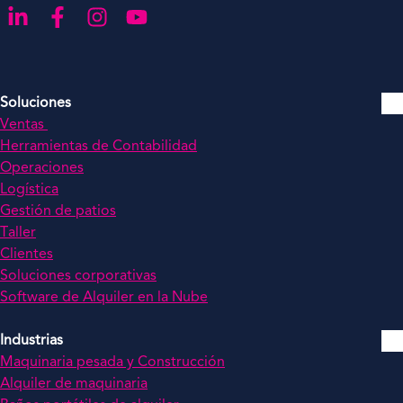
Ir a LinkedIn
Ir a Facebook
Ir a nuestro Instagram
Ir a nuestro YouTube
Soluciones
Ventas
Herramientas de Contabilidad
Operaciones
Logística
Gestión de patios
Taller
Clientes
Soluciones corporativas
Software de Alquiler en la Nube
Industrias
Maquinaria pesada y Construcción
Alquiler de maquinaria