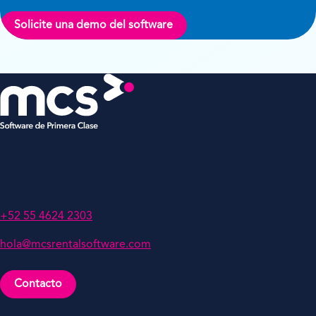
Solicite una demo del software
MCS Rental Software Ltd
México y Latinoamérica
Oficina: CDMX
+52 55 4624 2303
hola@mcsrentalsoftware.com
Contacto