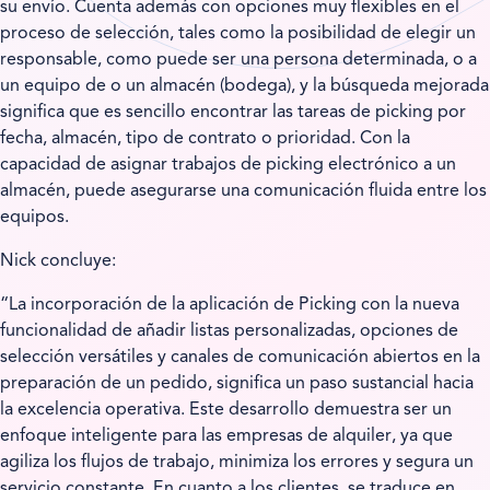
su envío. Cuenta además con opciones muy flexibles en el
proceso de selección, tales como la posibilidad de elegir un
responsable, como puede ser una persona determinada, o a
un equipo de o un almacén (bodega), y la búsqueda mejorada
significa que es sencillo encontrar las tareas de picking por
fecha, almacén, tipo de contrato o prioridad. Con la
capacidad de asignar trabajos de picking electrónico a un
almacén, puede asegurarse una comunicación fluida entre los
equipos.
Nick concluye:
“La incorporación de la aplicación de Picking con la nueva
funcionalidad de añadir listas personalizadas, opciones de
selección versátiles y canales de comunicación abiertos en la
preparación de un pedido, significa un paso sustancial hacia
la excelencia operativa. Este desarrollo demuestra ser un
enfoque inteligente para las empresas de alquiler, ya que
agiliza los flujos de trabajo, minimiza los errores y segura un
servicio constante. En cuanto a los clientes, se traduce en