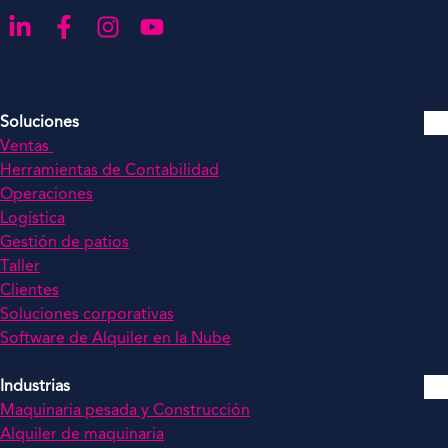
Ir a LinkedIn
Ir a Facebook
Ir a nuestro Instagram
Ir a nuestro YouTube
Soluciones
Ventas
Herramientas de Contabilidad
Operaciones
Logística
Gestión de patios
Taller
Clientes
Soluciones corporativas
Software de Alquiler en la Nube
Industrias
Maquinaria pesada y Construcción
Alquiler de maquinaria