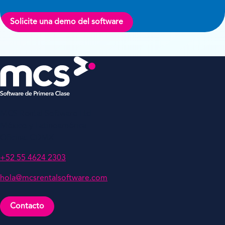
Solicite una demo del software
MCS Rental Software Ltd
México y Latinoamérica
Oficina: CDMX
+52 55 4624 2303
hola@mcsrentalsoftware.com
Contacto